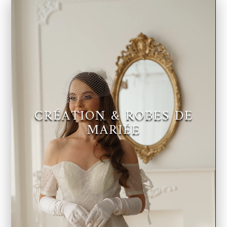
Lecteur
vidéo
CRÉATION & ROBES DE
MARIÉE