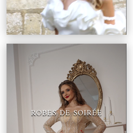
Lecteur
vidéo
ROBES DE SOIRÉE