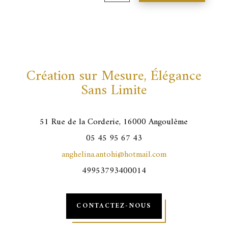
Création sur Mesure, Élégance
Sans Limite
51 Rue de la Corderie, 16000 Angoulême
05 45 95 67 43
anghelina.antohi@hotmail.com
49953793400014
CONTACTEZ-NOUS