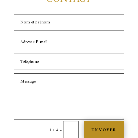
=
ENVOYER
1 + 4